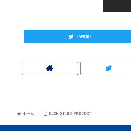
Twitter
ホーム
BaCK STaGE PROJECT