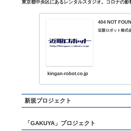
東京都中央区にあるレンタルスタジオ。コロナの影響
404 NOT F
近眼ロボット株式会
kingan-robot.co.jp
新規プロジェクト
「GAKUYA」プロジェクト