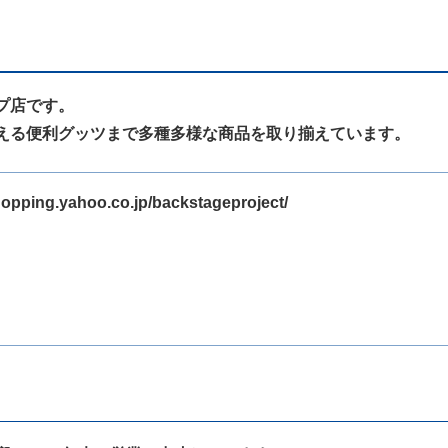
プ店です。
える便利グッツまで多種多様な商品を取り揃えています。
shopping.yahoo.co.jp/backstageproject/