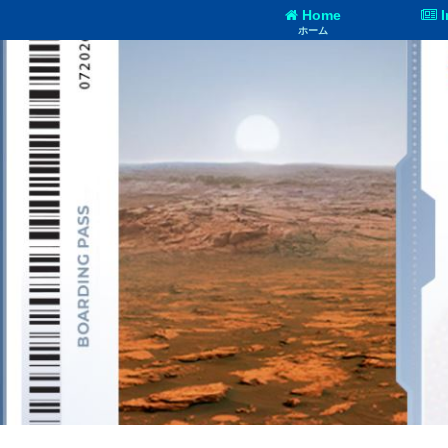
Home
I
ホーム