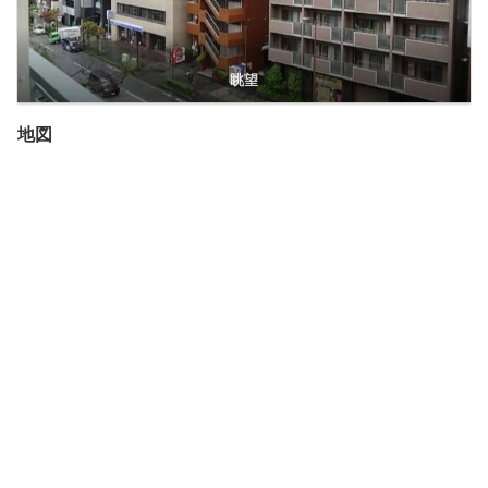
眺望
地図