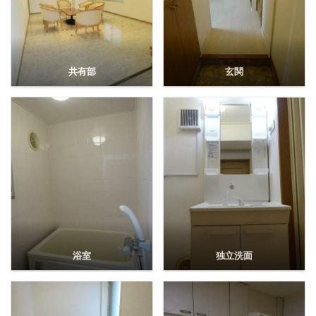
共有部
玄関
浴室
独立洗面