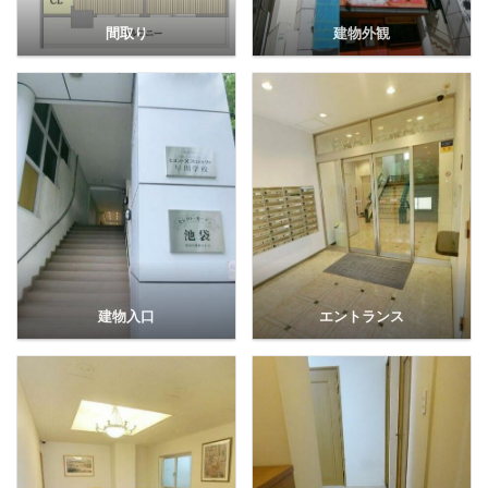
間取り
建物外観
建物入口
エントランス